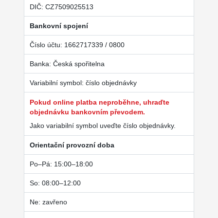
DIČ: CZ7509025513
Bankovní spojení
Číslo účtu: 1662717339 / 0800
Banka: Česká spořitelna
Variabilní symbol: číslo objednávky
Pokud online platba neproběhne, uhraďte
objednávku bankovním převodem.
Jako variabilní symbol uveďte číslo objednávky.
Orientační provozní doba
Po–Pá: 15:00–18:00
So: 08:00–12:00
Ne: zavřeno