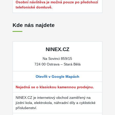
Osobní návštěva je možná pouze po předchozí
telefonické domluvě.
Kde nás najdete
NINEX.CZ
Na Sovinci 859/15
724 00 Ostrava – Stará Bělá
Otevřít v Google Mapách
Nejedná se o klasickou kamennou prodejnu.
NINEX.CZ je internetový obchod zaměřený na
jízdní kola, elektrokola, náhradní díly a cyklistické
příslušenství.