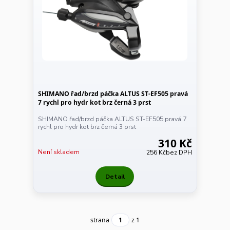
SHIMANO řad/brzd páčka ALTUS ST-EF505 pravá
7 rychl pro hydr kot brz černá 3 prst
SHIMANO řad/brzd páčka ALTUS ST-EF505 pravá 7
rychl pro hydr kot brz černá 3 prst
310 Kč
Není skladem
256 Kč
bez DPH
Detail
strana
z 1