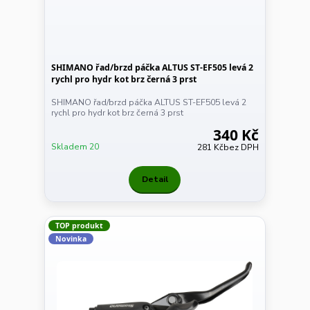
SHIMANO řad/brzd páčka ALTUS ST-EF505 levá 2
rychl pro hydr kot brz černá 3 prst
SHIMANO řad/brzd páčka ALTUS ST-EF505 levá 2
rychl pro hydr kot brz černá 3 prst
340 Kč
Skladem 20
281 Kč
bez DPH
Detail
TOP produkt
Novinka