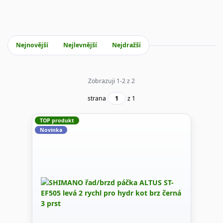
Nejnovější
Nejlevnější
Nejdražší
Zobrazuji 1-2 z 2
strana
z 1
TOP produkt
Novinka