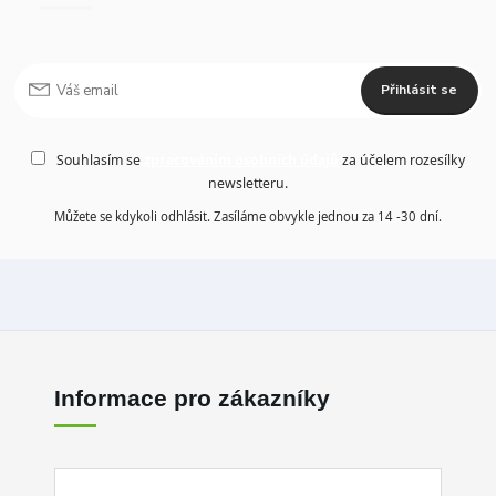
Přihlásit se
Souhlasím se
zpracováním osobních údajů
za účelem rozesílky
newsletteru.
Můžete se kdykoli odhlásit. Zasíláme obvykle jednou za 14 -30 dní.
Informace pro zákazníky