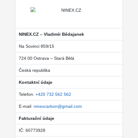
NINEX.CZ – Vladimír Bědajanek
Na Sovinci 859/15
724 00 Ostrava – Stará Bělá
Česká republika
Kontaktní údaje
Telefon:
+420 732 562 562
E-mail:
ninexcarbon@gmail.com
Fakturační údaje
IČ: 60773928