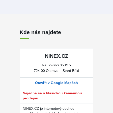
Kde nás najdete
NINEX.CZ
Na Sovinci 859/15
724 00 Ostrava – Stará Bělá
Otevřít v Google Mapách
Nejedná se o klasickou kamennou
prodejnu.
NINEX.CZ je internetový obchod