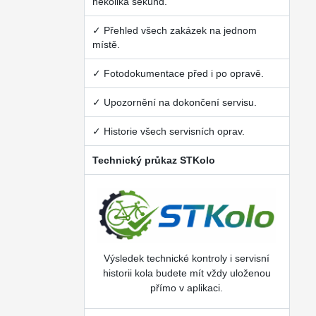
několika sekund.
✓ Přehled všech zakázek na jednom
místě.
✓ Fotodokumentace před i po opravě.
✓ Upozornění na dokončení servisu.
✓ Historie všech servisních oprav.
Technický průkaz STKolo
Výsledek technické kontroly i servisní
historii kola budete mít vždy uloženou
přímo v aplikaci.