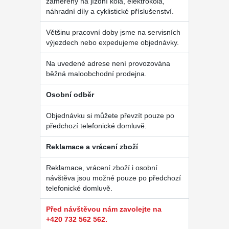
zaměřený na jízdní kola, elektrokola,
náhradní díly a cyklistické příslušenství.
Většinu pracovní doby jsme na servisních
výjezdech nebo expedujeme objednávky.
Na uvedené adrese není provozována
běžná maloobchodní prodejna.
Osobní odběr
Objednávku si můžete převzít pouze po
předchozí telefonické domluvě.
Reklamace a vrácení zboží
Reklamace, vrácení zboží i osobní
návštěva jsou možné pouze po předchozí
telefonické domluvě.
Před návštěvou nám zavolejte na
+420 732 562 562.