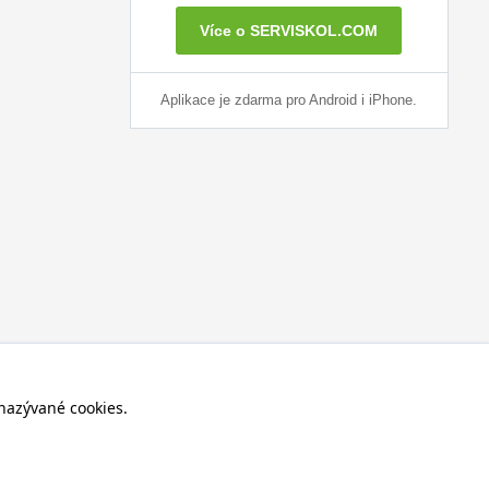
Více o SERVISKOL.COM
Aplikace je zdarma pro Android i iPhone.
nazývané cookies.