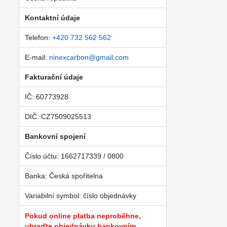
Kontaktní údaje
Telefon:
+420 732 562 562
E-mail:
ninexcarbon@gmail.com
Fakturační údaje
IČ: 60773928
DIČ: CZ7509025513
Bankovní spojení
Číslo účtu: 1662717339 / 0800
Banka: Česká spořitelna
Variabilní symbol: číslo objednávky
Pokud online platba neproběhne,
uhraďte objednávku bankovním