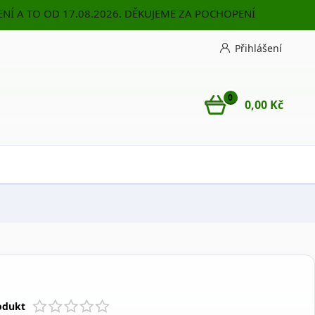
NÍ A TO OD 17.08.2026. DĚKUJEME ZA POCHOPENÍ
Přihlášení
0
0,00 Kč
odukt