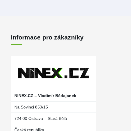
Informace pro zákazníky
NINEX.CZ – Vladimír Bědajanek
Na Sovinci 859/15
724 00 Ostrava – Stará Bělá
Česká republika