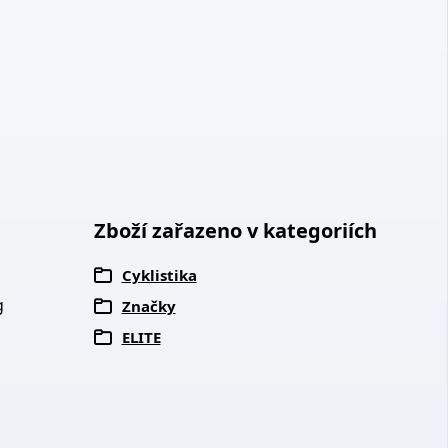
Zboží zařazeno v kategoriích
Cyklistika
g
Značky
ELITE