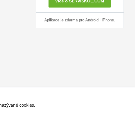
Více o SERVISKOL.COM
Aplikace je zdarma pro Android i iPhone.
nazývané cookies.