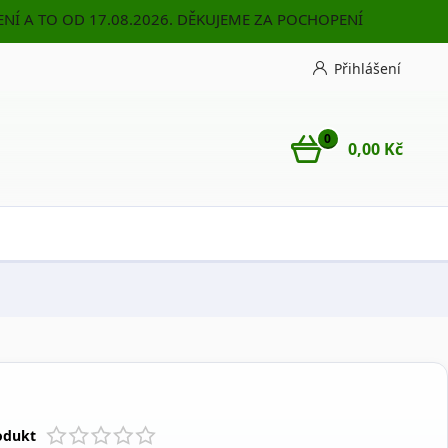
NÍ A TO OD 17.08.2026. DĚKUJEME ZA POCHOPENÍ
Přihlášení
0
0,00 Kč
odukt