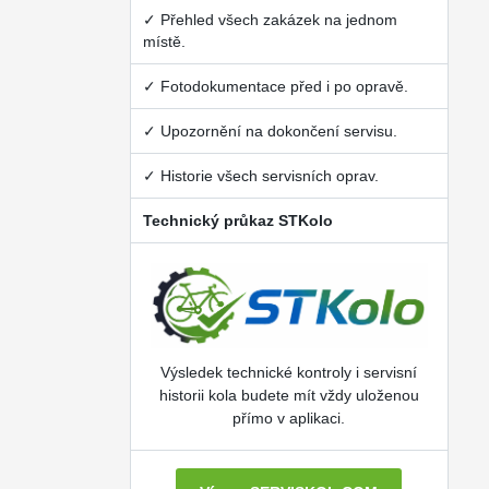
✓ Přehled všech zakázek na jednom
místě.
✓ Fotodokumentace před i po opravě.
✓ Upozornění na dokončení servisu.
✓ Historie všech servisních oprav.
Technický průkaz STKolo
Výsledek technické kontroly i servisní
historii kola budete mít vždy uloženou
přímo v aplikaci.