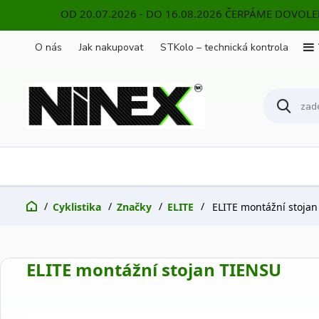
OD 20.07.2026 - DO 16.08.2026 ČERPÁME DOVOL
O nás
Jak nakupovat
STKolo – technická kontrola
Cyklistika
Značky
ELITE
ELITE montážní stoja
ELITE montážní stojan TIENSU