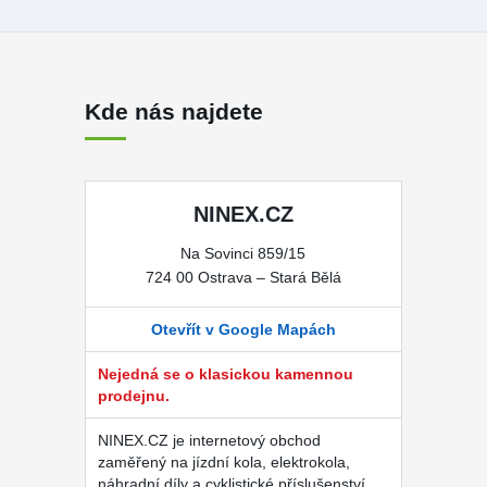
Kde nás najdete
NINEX.CZ
Na Sovinci 859/15
724 00 Ostrava – Stará Bělá
Otevřít v Google Mapách
Nejedná se o klasickou kamennou
prodejnu.
NINEX.CZ je internetový obchod
zaměřený na jízdní kola, elektrokola,
náhradní díly a cyklistické příslušenství.