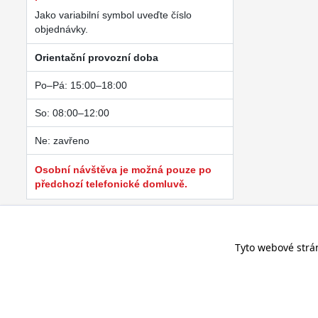
Jako variabilní symbol uveďte číslo
objednávky.
Orientační provozní doba
Po–Pá: 15:00–18:00
So: 08:00–12:00
Ne: zavřeno
Osobní návštěva je možná pouze po
předchozí telefonické domluvě.
Tyto webové strá