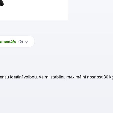
omentáře
0
Tiensu ideální volbou. Velmi stabilní, maximální nosnost 30 k