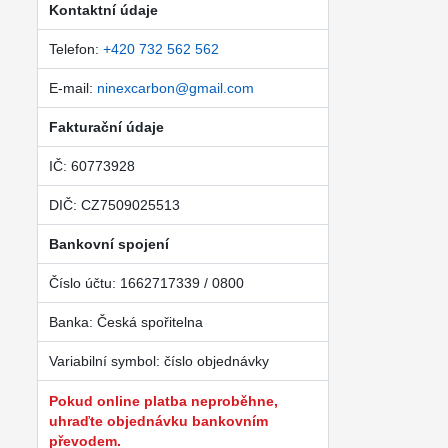
Kontaktní údaje
Telefon:
+420 732 562 562
E-mail:
ninexcarbon@gmail.com
Fakturační údaje
IČ: 60773928
DIČ: CZ7509025513
Bankovní spojení
Číslo účtu: 1662717339 / 0800
Banka: Česká spořitelna
Variabilní symbol: číslo objednávky
Pokud online platba neproběhne,
uhraďte objednávku bankovním
převodem.