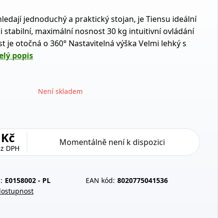
 hledají jednoduchý a praktický stojan, je Tiensu ideální
 stabilní, maximální nosnost 30 kg intuitivní ovládání
st je otočná o 360° Nastavitelná výška Velmi lehký s
elý popis
Není skladem
 Kč
Momentálně není k dispozici
ez DPH
:
E0158002 - PL
EAN kód:
8020775041536
dostupnost