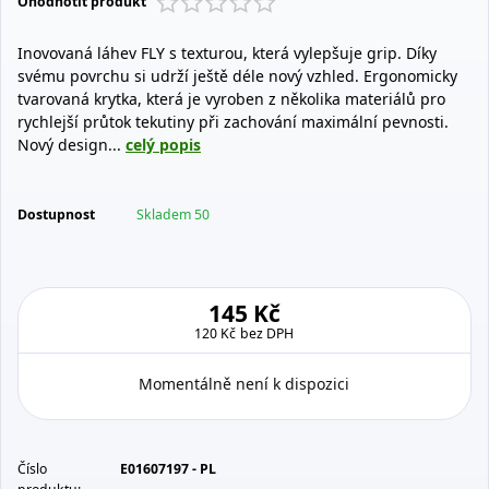
Ohodnotit produkt
Inovovaná láhev FLY s texturou, která vylepšuje grip. Díky
svému povrchu si udrží ještě déle nový vzhled. Ergonomicky
tvarovaná krytka, která je vyroben z několika materiálů pro
rychlejší průtok tekutiny při zachování maximální pevnosti.
Nový design...
celý popis
Dostupnost
Skladem 50
145 Kč
120 Kč
bez DPH
Momentálně není k dispozici
Číslo
E01607197 - PL