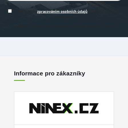
Souhlasím se
zpracováním osobních údajů
za účelem rozesílky
newsletteru.
Můžete se kdykoli odhlásit. Zasíláme obvykle jednou za 14 -30 dní.
Informace pro zákazníky