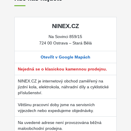
NINEX.CZ
Na Sovinci 859/15
724 00 Ostrava – Stará Bělá
Otevřít v Google Mapách
Nejedná se o klasickou kamennou prodejnu.
NINEX.CZ je internetový obchod zaměřený na
jízdní kola, elektrokola, náhradní díly a cyklistické
příslušenství.
Většinu pracovní doby jsme na servisních
výjezdech nebo expedujeme objednávky.
Na uvedené adrese není provozována běžná
maloobchodní prodejna.