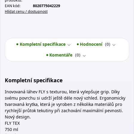
produktu:
EAN kód:
8020775042229
Hlídat cenu / dostupnost
Kompletní specifikace
Hodnocení
0
Komentáře
0
Kompletní specifikace
Inovovaná láhev FLY s texturou, která vylepšuje grip. Díky
svému povrchu si udrží ještě déle nový vzhled. Ergonomicky
tvarovaná krytka, která je vyroben z několika materiálů pro
rychlejší průtok tekutiny při zachování maximální pevnosti.
Nový design.
FLY TEX
750 ml