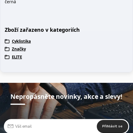
černá
Zboží zařazeno v kategoriích
Cyklistika
Značky
ELITE
Nepropásněte novinky, akce a slevy!
Přihlásit se