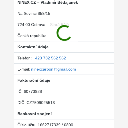
NINEX.CZ – Vladimír Bědajanek
Na Sovinci 859/15
724 00 Ostrava – Stará Bělá
Česká republika
Kontaktní údaje
Telefon:
+420 732 562 562
E-mail:
ninexcarbon@gmail.com
Fakturační údaje
IČ: 60773928
DIČ: CZ7509025513
Bankovní spojení
Číslo účtu: 1662717339 / 0800