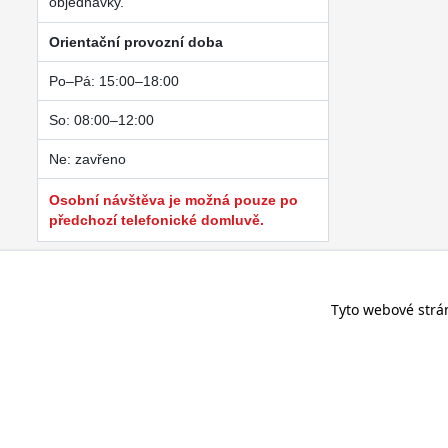
objednávky.
Orientační provozní doba
Po–Pá: 15:00–18:00
So: 08:00–12:00
Ne: zavřeno
Osobní návštěva je možná pouze po
předchozí telefonické domluvě.
Tyto webové strá