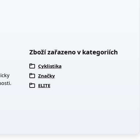
Zboží zařazeno v kategoriích
Cyklistika
icky
Značky
osti.
ELITE