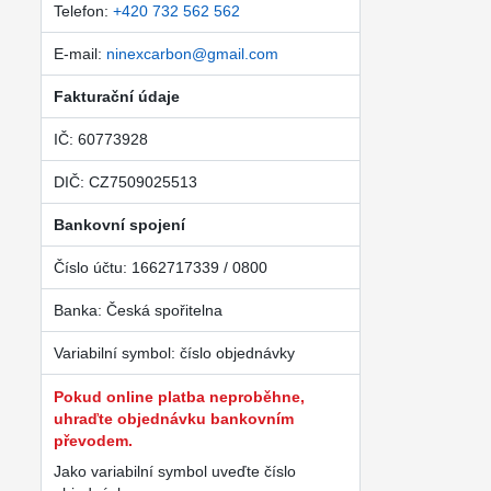
Telefon:
+420 732 562 562
E-mail:
ninexcarbon@gmail.com
Fakturační údaje
IČ: 60773928
DIČ: CZ7509025513
Bankovní spojení
Číslo účtu: 1662717339 / 0800
Banka: Česká spořitelna
Variabilní symbol: číslo objednávky
Pokud online platba neproběhne,
uhraďte objednávku bankovním
převodem.
Jako variabilní symbol uveďte číslo