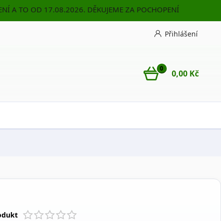
NÍ A TO OD 17.08.2026. DĚKUJEME ZA POCHOPENÍ
Přihlášení
0
0,00 Kč
odukt