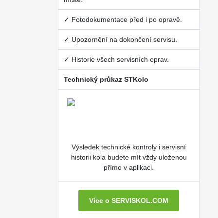
✓ Fotodokumentace před i po opravě.
✓ Upozornění na dokončení servisu.
✓ Historie všech servisních oprav.
Technický průkaz STKolo
Výsledek technické kontroly i servisní
historii kola budete mít vždy uloženou
přímo v aplikaci.
Více o SERVISKOL.COM