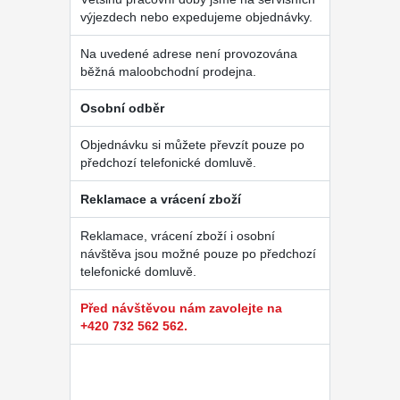
výjezdech nebo expedujeme objednávky.
Na uvedené adrese není provozována
běžná maloobchodní prodejna.
Osobní odběr
Objednávku si můžete převzít pouze po
předchozí telefonické domluvě.
Reklamace a vrácení zboží
Reklamace, vrácení zboží i osobní
návštěva jsou možné pouze po předchozí
telefonické domluvě.
Před návštěvou nám zavolejte na
+420 732 562 562.