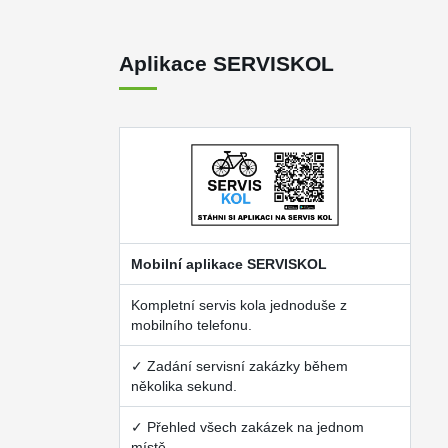
Aplikace SERVISKOL
Mobilní aplikace SERVISKOL
Kompletní servis kola jednoduše z
mobilního telefonu.
✓ Zadání servisní zakázky během
několika sekund.
✓ Přehled všech zakázek na jednom
místě.