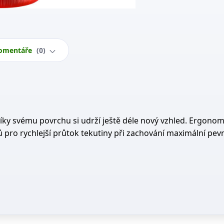
omentáře
0
Díky svému povrchu si udrží ještě déle nový vzhled. Ergonom
ů pro rychlejší průtok tekutiny při zachování maximální pevn