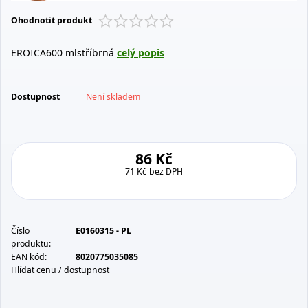
Ohodnotit produkt
EROICA600 mlstříbrná
celý popis
Dostupnost
Není skladem
86 Kč
71 Kč
bez DPH
Číslo
E0160315 - PL
produktu:
EAN kód:
8020775035085
Hlídat cenu / dostupnost