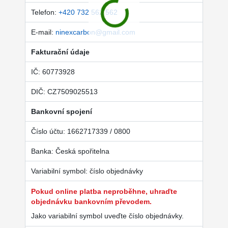
Telefon:
+420 732 562 562
E-mail:
ninexcarbon@gmail.com
Fakturační údaje
IČ: 60773928
DIČ: CZ7509025513
Bankovní spojení
Číslo účtu: 1662717339 / 0800
Banka: Česká spořitelna
Variabilní symbol: číslo objednávky
Pokud online platba neproběhne, uhraďte
objednávku bankovním převodem.
Jako variabilní symbol uveďte číslo objednávky.