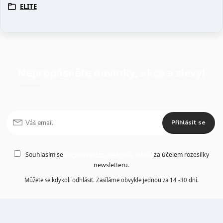
ELITE
Nepropásněte novinky, akce a slevy!
Přihlásit se
Souhlasím se
zpracováním osobních údajů
za účelem rozesílky
newsletteru.
Můžete se kdykoli odhlásit. Zasíláme obvykle jednou za 14 -30 dní.