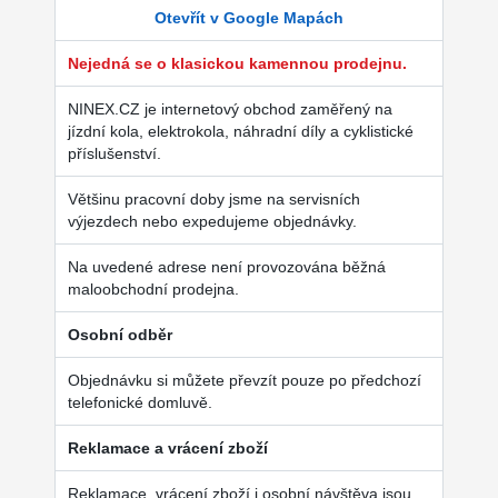
Otevřít v Google Mapách
Nejedná se o klasickou kamennou prodejnu.
NINEX.CZ je internetový obchod zaměřený na
jízdní kola, elektrokola, náhradní díly a cyklistické
příslušenství.
Většinu pracovní doby jsme na servisních
výjezdech nebo expedujeme objednávky.
Na uvedené adrese není provozována běžná
maloobchodní prodejna.
Osobní odběr
Objednávku si můžete převzít pouze po předchozí
telefonické domluvě.
Reklamace a vrácení zboží
Reklamace, vrácení zboží i osobní návštěva jsou