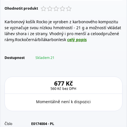
Ohodnotit produkt
Karbonový košík Rocko je vyroben z karbonového kompozitu
se vyznačuje svou nízkou hmotností - 21 g a možností vkládat
láhev shora i ze strany. Vhodný i pro menší a celoodpružené
rámy.Rockočerná/bílákarbonlesk
celý popis
Dostupnost
Skladem 21
677 Kč
560 Kč
bez DPH
Momentálně není k dispozici
Číslo
E0174004 - PL