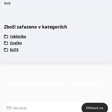
lesk
Zboží zařazeno v kategoriích
Cyklistika
Značky
ELITE
Nepropásněte novinky, akce a slevy!
Přihlásit se