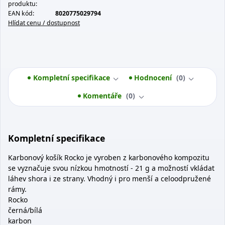
produktu:
EAN kód:
8020775029794
Hlídat cenu / dostupnost
Kompletní specifikace
Hodnocení
0
Komentáře
0
Kompletní specifikace
Karbonový košík Rocko je vyroben z karbonového kompozitu
se vyznačuje svou nízkou hmotností - 21 g a možností vkládat
láhev shora i ze strany. Vhodný i pro menší a celoodpružené
rámy.
Rocko
černá/bílá
karbon