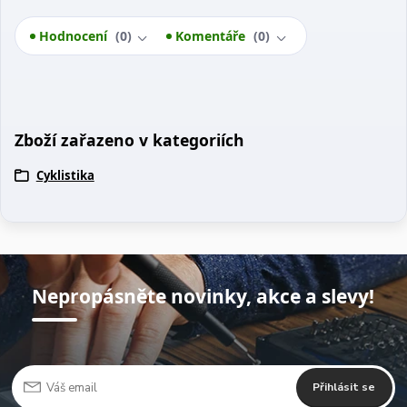
Hodnocení
0
Komentáře
0
Zboží zařazeno v kategoriích
Cyklistika
Nepropásněte novinky, akce a slevy!
Přihlásit se