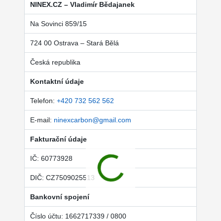
NINEX.CZ – Vladimír Bědajanek
Na Sovinci 859/15
724 00 Ostrava – Stará Bělá
Česká republika
Kontaktní údaje
Telefon:
+420 732 562 562
E-mail:
ninexcarbon@gmail.com
Fakturační údaje
IČ: 60773928
DIČ: CZ7509025513
Bankovní spojení
Číslo účtu: 1662717339 / 0800