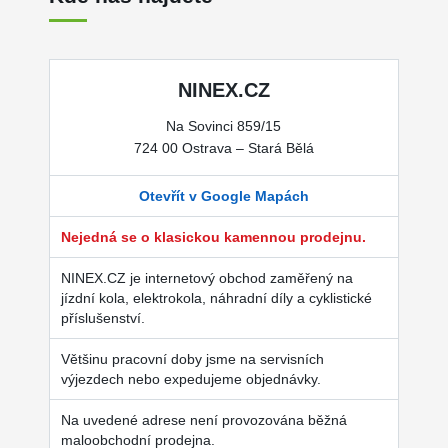
NINEX.CZ
Na Sovinci 859/15
724 00 Ostrava – Stará Bělá
Otevřít v Google Mapách
Nejedná se o klasickou kamennou prodejnu.
NINEX.CZ je internetový obchod zaměřený na
jízdní kola, elektrokola, náhradní díly a cyklistické
příslušenství.
Většinu pracovní doby jsme na servisních
výjezdech nebo expedujeme objednávky.
Na uvedené adrese není provozována běžná
maloobchodní prodejna.