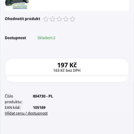
Ohodnotit produkt
Dostupnost
Skladem 2
197 Kč
163 Kč
bez DPH
Číslo
804730 - PL
produktu:
EAN kód:
105169
Hlídat cenu / dostupnost