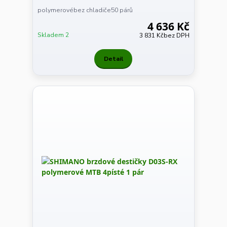
polymerovébez chladiče50 párů
4 636 Kč
Skladem 2
3 831 Kč
bez DPH
Detail