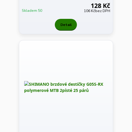
128 Kč
Skladem 50
106 Kč
bez DPH
Detail