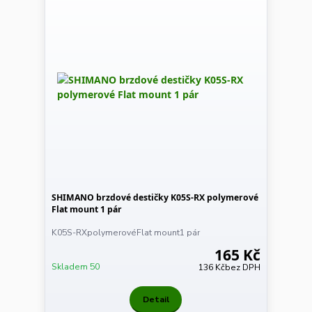
SHIMANO brzdové destičky K05S-RX polymerové
Flat mount 1 pár
K05S-RXpolymerovéFlat mount1 pár
165 Kč
Skladem 50
136 Kč
bez DPH
Detail