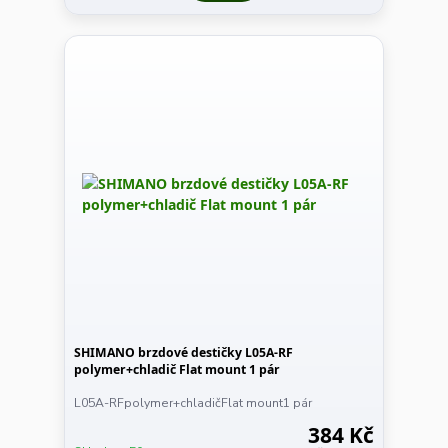
SHIMANO brzdové destičky L05A-RF
polymer+chladič Flat mount 1 pár
L05A-RFpolymer+chladičFlat mount1 pár
384 Kč