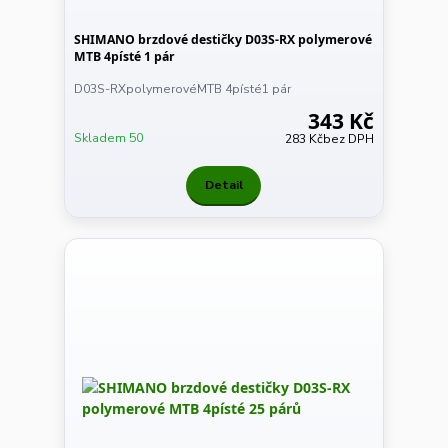
SHIMANO brzdové destičky D03S-RX polymerové
MTB 4písté 1 pár
D03S-RXpolymerovéMTB 4písté1 pár
343 Kč
Skladem 50
283 Kč
bez DPH
Detail