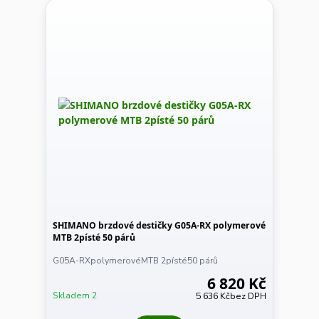
SHIMANO brzdové destičky G05A-RX polymerové
MTB 2písté 50 párů
G05A-RXpolymerovéMTB 2písté50 párů
6 820 Kč
Skladem 2
5 636 Kč
bez DPH