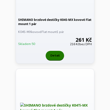
SHIMANO brzdové destičky K04S-MX kovové Flat
mount 1 pár
K04S-MXkovovéFlat mount1 pár
261 Kč
Skladem 50
216 Kč
bez DPH
Detail