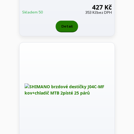
427 Kč
Skladem 50
353 Kč
bez DPH
Detail