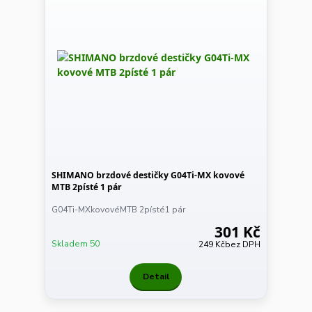
SHIMANO brzdové destičky G04Ti-MX kovové
MTB 2písté 1 pár
G04Ti-MXkovovéMTB 2písté1 pár
301 Kč
Skladem 50
249 Kč
bez DPH
Detail