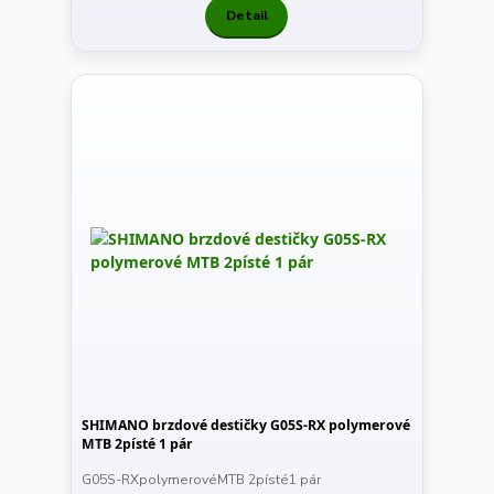
Detail
SHIMANO brzdové destičky G05S-RX polymerové
MTB 2písté 1 pár
G05S-RXpolymerovéMTB 2písté1 pár