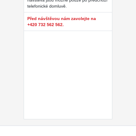
návštěva jsou možné pouze po předchozí
telefonické domluvě.
Před návštěvou nám zavolejte na
+420 732 562 562.