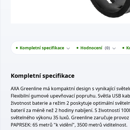
Kompletní specifikace
Hodnocení
0
K
Kompletní specifikace
AXA Greenline má kompaktní design s vynikající světel
Flexibilní gumové upevňovací popruhu. Světla USB kabe
životnost baterie a režim 2 poskytuje optimální světeln
baterií za méně než 2 hodiny nabíjení. S životností 1000
světelného výkonu 35 luxů. Greenline zaručuje provoz p
PAPRSEK: 65 metrů "k vidění", 3500 metrů viditelnost.