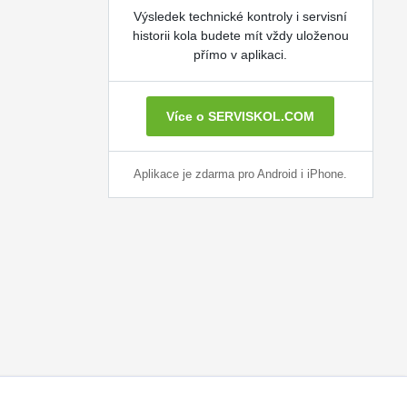
Výsledek technické kontroly i servisní
historii kola budete mít vždy uloženou
přímo v aplikaci.
Více o SERVISKOL.COM
Aplikace je zdarma pro Android i iPhone.