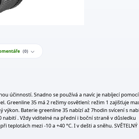
omentáře
0
nou účinností. Snadno se používá a navíc je nabíjecí pomocí
l. Greenline 35 má 2 režimy osvětlení: režim 1 zajišťuje ma
ý výkon. Baterie greenline 35 nabízí až 7hodin svícení s nab
 nabití . Vždy viditelné na přední i boční straně v důsledku
ři teplotách mezi -10 a +40 °C. I v dešti a sněhu. SVĚTELNÝ