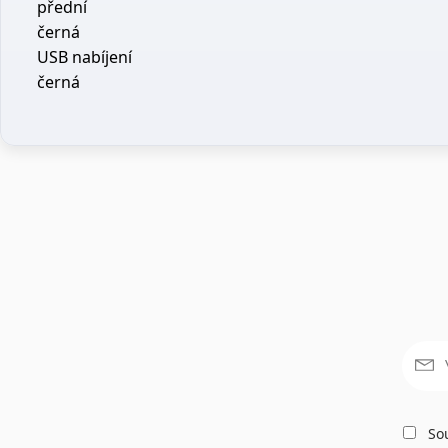
přední
černá
USB nabíjení
černá
Sou