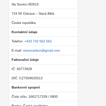
Na Sovinci 859/15
724 00 Ostrava – Stará Bělá
Česká republika
Kontaktní údaje
Telefon:
+420 732 562 562
E-mail:
ninexcarbon@gmail.com
Fakturační údaje
IČ: 60773928
DIČ: CZ7509025513
Bankovní spojení
Číslo účtu: 1662717339 / 0800
Banka: Česká spořitelna