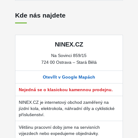
Kde nás najdete
NINEX.CZ
Na Sovinci 859/15
724 00 Ostrava – Stará Bělá
Otevřít v Google Mapách
Nejedná se o klasickou kamennou prodejnu.
NINEX.CZ je internetový obchod zaměřený na
jízdní kola, elektrokola, náhradní díly a cyklistické
příslušenství.
Většinu pracovní doby jsme na servisních
výjezdech nebo expedujeme objednávky.