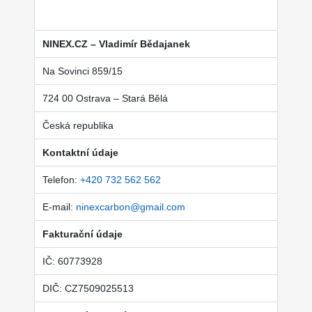
NINEX.CZ – Vladimír Bědajanek
Na Sovinci 859/15
724 00 Ostrava – Stará Bělá
Česká republika
Kontaktní údaje
Telefon:
+420 732 562 562
E-mail:
ninexcarbon@gmail.com
Fakturační údaje
IČ: 60773928
DIČ: CZ7509025513