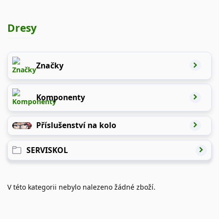
Dresy
Značky
Komponenty
Příslušenství na kolo
SERVISKOL
V této kategorii nebylo nalezeno žádné zboží.